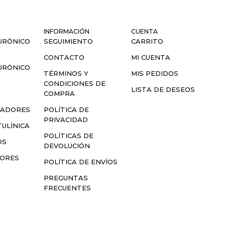
INFORMACIÓN
CUENTA
URÓNICO
SEGUIMIENTO
CARRITO
CONTACTO
MI CUENTA
URÓNICO
TÉRMINOS Y
MIS PEDIDOS
CONDICIONES DE
LISTA DE DESEOS
S
COMPRA
LADORES
POLÍTICA DE
PRIVACIDAD
ULÍNICA
POLÍTICAS DE
OS
DEVOLUCIÓN
SORES
POLÍTICA DE ENVÍOS
PREGUNTAS
FRECUENTES