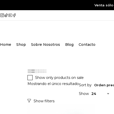
Venta sólo
Home
Shop
Sobre Nosotros
Blog
Contacto
Show only products on sale
Mostrando el único resultado
Sort by
Orden pre
Show
24