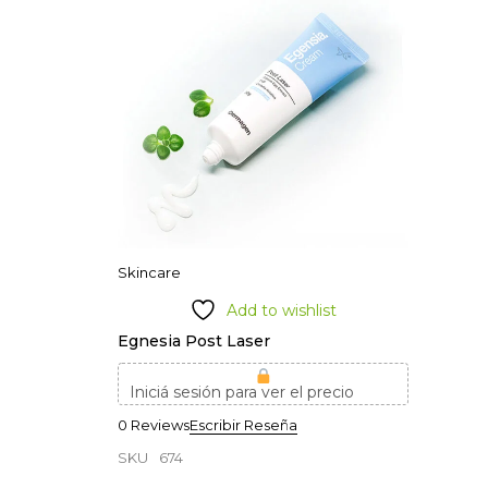
Skincare
Add to wishlist
Egnesia Post Laser
Iniciá sesión para ver el precio
0 Reviews
Escribir Reseña
SKU
674