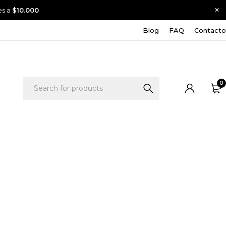
es a
$10.000
Blog
FAQ
Contacto
0