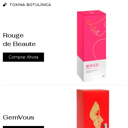
TOXINA BOTULÍNICA
Rouge
de Beaute
Comprar Ahora
GemVous